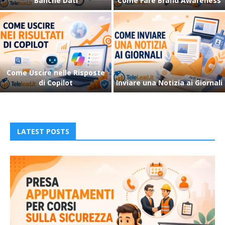
Perplexity
Claude
Come Uscire nei Risultati di
Gemini
Migliorare Web Reputation
LATEST POSTS