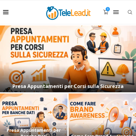
0
Inviare Comunicati
Come Uscire nei Risultati di
Come Uscire nei Risultati di