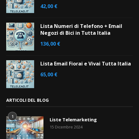
42,00
€
Lista Numeri di Telefono + Email
Negozi di Bici in Tutta Italia
136,00
€
Lista Email Fiorai e Vivai Tutta Italia
65,00
€
ARTICOLI DEL BLOG
1
Liste Telemarketing
15 Dicembre 2024