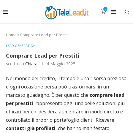
0
Home
»
Comprare Lead per Prestiti
LEAD GENERATION
Comprare Lead per Prestiti
scritto da
Chiara
4 Maggio 2025
Nel mondo del credito, il tempo è una risorsa preziosa
e ogni occasione persa può trasformarsi in un
mancato guadagno. È per questo che
comprare lead
per prestiti
rappresenta oggi una delle soluzioni più
efficaci per chi desidera aumentare in modo diretto e
controllato il proprio portafoglio clienti. Ricevere
contatti già profilati
, che hanno manifestato