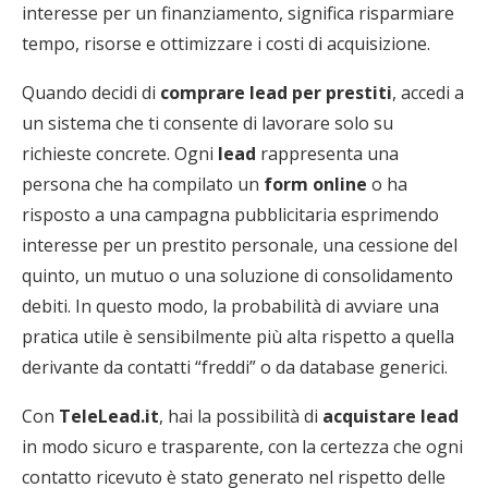
interesse per un finanziamento, significa risparmiare
tempo, risorse e ottimizzare i costi di acquisizione.
Quando decidi di
comprare lead per prestiti
, accedi a
un sistema che ti consente di lavorare solo su
richieste concrete. Ogni
lead
rappresenta una
persona che ha compilato un
form online
o ha
risposto a una campagna pubblicitaria esprimendo
interesse per un prestito personale, una cessione del
quinto, un mutuo o una soluzione di consolidamento
debiti. In questo modo, la probabilità di avviare una
pratica utile è sensibilmente più alta rispetto a quella
derivante da contatti “freddi” o da database generici.
Con
TeleLead.it
, hai la possibilità di
acquistare lead
in modo sicuro e trasparente, con la certezza che ogni
contatto ricevuto è stato generato nel rispetto delle