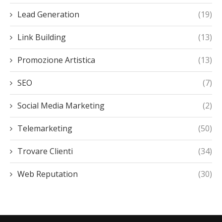
Lead Generation
(19)
Link Building
(13)
Promozione Artistica
(13)
SEO
(7)
Social Media Marketing
(2)
Telemarketing
(50)
Trovare Clienti
(34)
Web Reputation
(30)