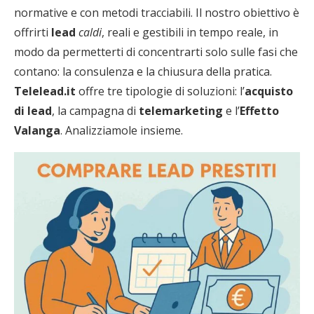
normative e con metodi tracciabili. Il nostro obiettivo è
offrirti
lead
caldi
, reali e gestibili in tempo reale, in
modo da permetterti di concentrarti solo sulle fasi che
contano: la consulenza e la chiusura della pratica.
Telelead.it
offre tre tipologie di soluzioni: l’
acquisto
di lead
, la campagna di
telemarketing
e l’
Effetto
Valanga
. Analizziamole insieme.