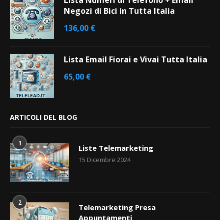
Negozi di Bici in Tutta Italia
136,00
€
Lista Email Fiorai e Vivai Tutta Italia
65,00
€
ARTICOLI DEL BLOG
1
Liste Telemarketing
15 Dicembre 2024
2
Telemarketing Presa
Appuntamenti