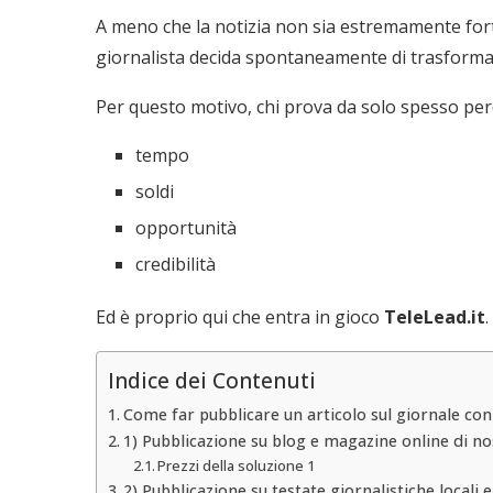
A meno che la notizia non sia estremamente forte,
giornalista decida spontaneamente di trasformarl
Per questo motivo, chi prova da solo spesso per
tempo
soldi
opportunità
credibilità
Ed è proprio qui che entra in gioco
TeleLead.it
.
Indice dei Contenuti
Come far pubblicare un articolo sul giornale con
1) Pubblicazione su blog e magazine online di no
Prezzi della soluzione 1
2) Pubblicazione su testate giornalistiche locali e