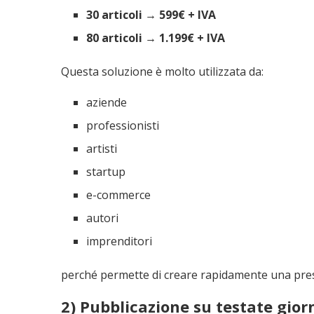
30 articoli → 599€ + IVA
80 articoli → 1.199€ + IVA
Questa soluzione è molto utilizzata da:
aziende
professionisti
artisti
startup
e-commerce
autori
imprenditori
perché permette di creare rapidamente una prese
2) Pubblicazione su testate giorn