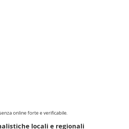
nza online forte e verificabile.
alistiche locali e regionali