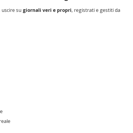
 uscire su
giornali veri e propri
, registrati e gestiti da
le
reale