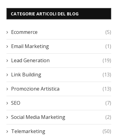
CATEGORIE ARTICOLI DEL BLOG
Ecommerce
(5)
Email Marketing
(1)
Lead Generation
(19)
Link Building
(13)
Promozione Artistica
(13)
SEO
(7)
Social Media Marketing
(2)
Telemarketing
(50)