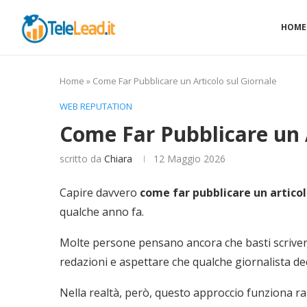
HOME
Home
»
Come Far Pubblicare un Articolo sul Giornale
WEB REPUTATION
Come Far Pubblicare un A
scritto da
Chiara
12 Maggio 2026
Capire davvero
come far pubblicare un articol
qualche anno fa.
Molte persone pensano ancora che basti scrivere
redazioni e aspettare che qualche giornalista dec
Nella realtà, però, questo approccio funziona r