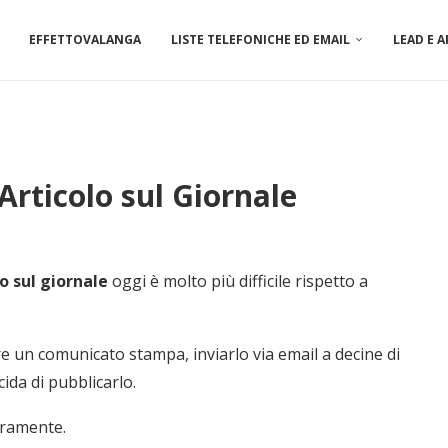
EFFETTOVALANGA
LISTE TELEFONICHE ED EMAIL
LEAD E 
rticolo sul Giornale
o sul giornale
oggi è molto più difficile rispetto a
 un comunicato stampa, inviarlo via email a decine di
ida di pubblicarlo.
aramente.