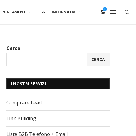
0
APPUNTAMENTI
T&C E INFORMATIVE
Cerca
CERCA
I NOSTRI SERVIZI
Comprare Lead
Link Building
Liste B2B Telefono + Email