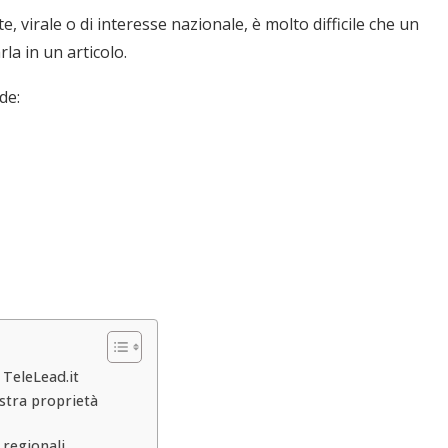
 virale o di interesse nazionale, è molto difficile che un
a in un articolo.
de:
 TeleLead.it
stra proprietà
 regionali