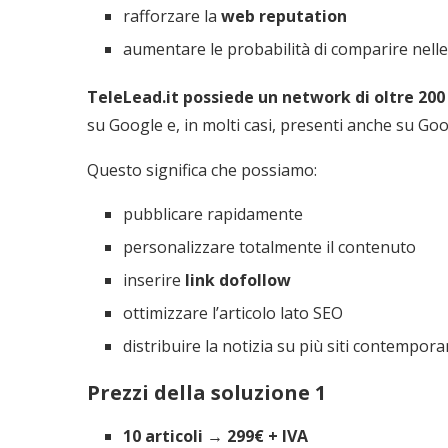
rafforzare la
web reputation
aumentare le probabilità di comparire nelle
TeleLead.it possiede un network di oltre 20
su Google e, in molti casi, presenti anche su Go
Questo significa che possiamo:
pubblicare rapidamente
personalizzare totalmente il contenuto
inserire
link dofollow
ottimizzare l’articolo lato SEO
distribuire la notizia su più siti contempo
Prezzi della soluzione 1
10 articoli → 299€ + IVA