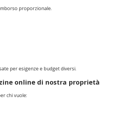
rimborso proporzionale.
sate per esigenze e budget diversi.
ine online di nostra proprietà
er chi vuole: