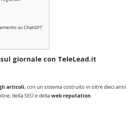
ionamento su ChatGPT
sul giornale con TeleLead.it
i articoli
, con un sistema costruito in oltre dieci anni
line, della SEO e della
web reputation
.