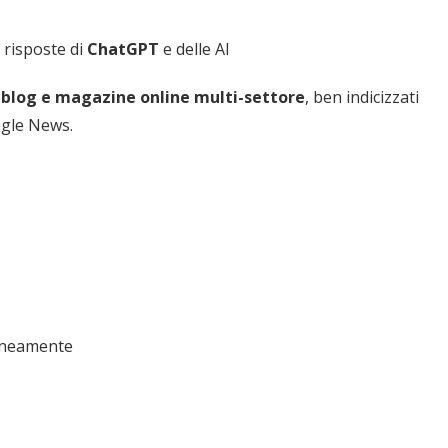
 risposte di
ChatGPT
e delle AI
0 blog e magazine online multi-settore
, ben indicizzati
ogle News.
raneamente