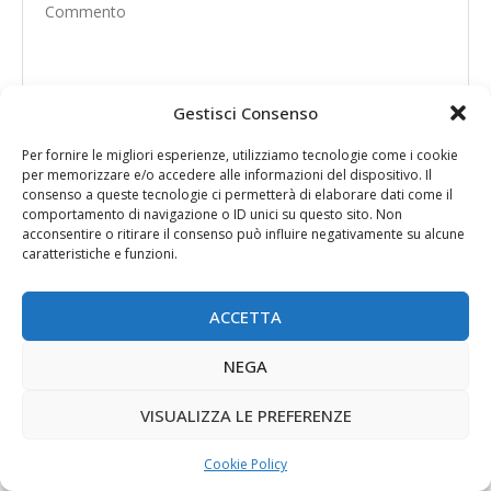
Gestisci Consenso
Per fornire le migliori esperienze, utilizziamo tecnologie come i cookie
per memorizzare e/o accedere alle informazioni del dispositivo. Il
consenso a queste tecnologie ci permetterà di elaborare dati come il
comportamento di navigazione o ID unici su questo sito. Non
acconsentire o ritirare il consenso può influire negativamente su alcune
caratteristiche e funzioni.
ACCETTA
NEGA
Save my name, email, and website in this browser
VISUALIZZA LE PREFERENZE
for the next time I comment.
Cookie Policy