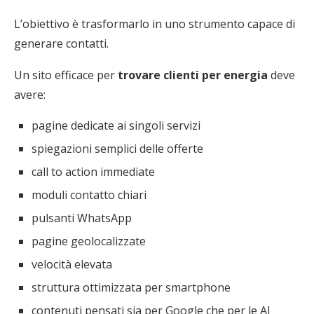
L’obiettivo è trasformarlo in uno strumento capace di
generare contatti.
Un sito efficace per
trovare clienti per energia
deve
avere:
pagine dedicate ai singoli servizi
spiegazioni semplici delle offerte
call to action immediate
moduli contatto chiari
pulsanti WhatsApp
pagine geolocalizzate
velocità elevata
struttura ottimizzata per smartphone
contenuti pensati sia per Google che per le AI